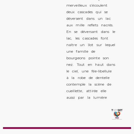
merveilleux s’écoulent
deux cascades qui se
déversent dans un lac
aux mille reflets nacrés.
En se déversant dans le
lac, les cascades font
naître un îlot sur lequel
une famille de
bourgeons pointe son
nez. Tout en haut dans
le ciel, une fée-libellule
à la robe de dentelle
contemple la scène de
cueillette, attirée elle
aussi par la lumière