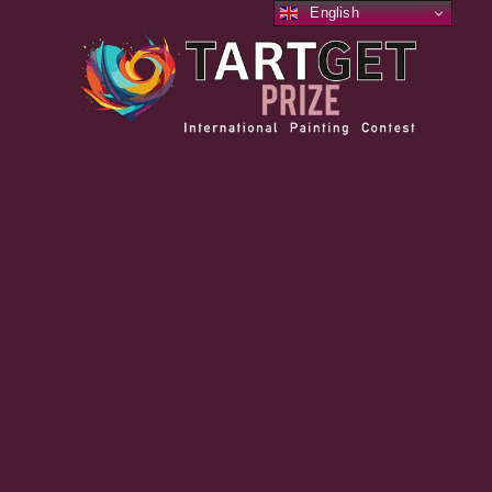
English