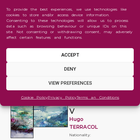
To provide the best experiences, we use technologies like
cookies to store and/or access device information.
Consenting to these technologies will allow us to process
data such as browsing behaviour or unique IDs on this
site. Not consenting or withdrawing consent, may adversely
affect certain features and functions.
ACCEPT
Abstraction
DENY
Retour
VIEW PREFERENCES
du Lac
de
Cookie Policy
Privacy Policy
Terms an Conditions
l'Ouest
V
Hugo
TERRACOL
Nationality: