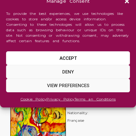
Manage Consent
To provide the best experiences, we use technologies like
cookies to store and/or access device information.
Consenting to these technologies will allow us to process
data such as browsing behaviour or unique IDs on this
site. Not consenting or withdrawing consent, may adversely
affect certain features and functions.
ACCEPT
Drawing/Illustration
DENY
Red
VIEW PREFERENCES
sea
Anita
Cookie Policy
Privacy Policy
Terms an Conditions
Bauer
Nationality:
Française