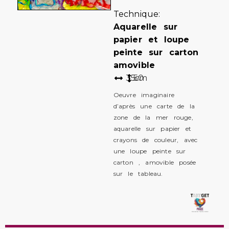
Technique:
Aquarelle sur
papier et loupe
peinte sur carton
amovible
35
50
cm
Oeuvre imaginaire
d’après une carte de la
zone de la mer rouge,
aquarelle sur papier et
crayons de couleur, avec
une loupe peinte sur
carton , amovible posée
sur le tableau.