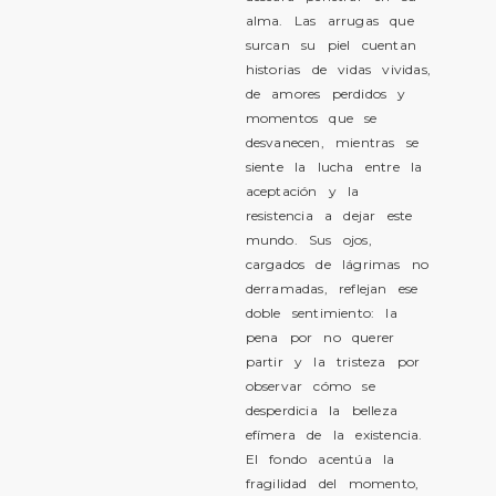
alma. Las arrugas que
surcan su piel cuentan
historias de vidas vividas,
de amores perdidos y
momentos que se
desvanecen, mientras se
siente la lucha entre la
aceptación y la
resistencia a dejar este
mundo. Sus ojos,
cargados de lágrimas no
derramadas, reflejan ese
doble sentimiento: la
pena por no querer
partir y la tristeza por
observar cómo se
desperdicia la belleza
efímera de la existencia.
El fondo acentúa la
fragilidad del momento,