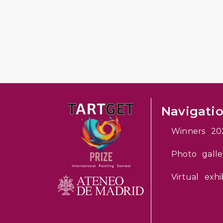
Navigati
Winners 20
Photo galle
Virtual exhi