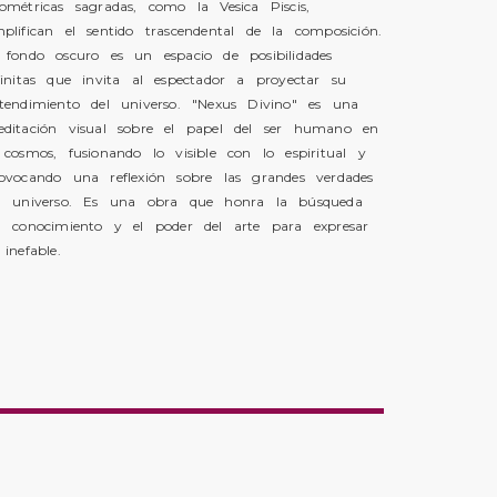
ométricas sagradas, como la Vesica Piscis,
plifican el sentido trascendental de la composición.
 fondo oscuro es un espacio de posibilidades
finitas que invita al espectador a proyectar su
tendimiento del universo. "Nexus Divino" es una
ditación visual sobre el papel del ser humano en
 cosmos, fusionando lo visible con lo espiritual y
ovocando una reflexión sobre las grandes verdades
l universo. Es una obra que honra la búsqueda
l conocimiento y el poder del arte para expresar
 inefable.