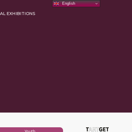
English
AL EXHIBITIONS
Youth