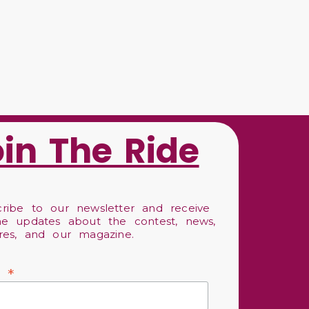
oin The Ride
cribe to our newsletter and receive
the updates about the contest, news,
ures, and our magazine.
*
l