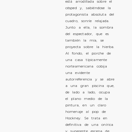
está arrodillada sobre el
césped y, sabiéndose la
protagonista absoluta del
cuadro, sonríe relajada.
Junto a ella, la sombra
del espectador, que es
también la mía, se
proyecta sobre la hierba.
Al fondo, el porche de
una casa típicamente
norteamericana cobija
una evidente
autorreferencia y se abre
a una gran piscina que,
de lado a lado, ocupa
el plano medio de la
pintura, en un claro
homenaje al pop de
Hockney. Se trata en
definitiva de una onírica
y sugerente escena de