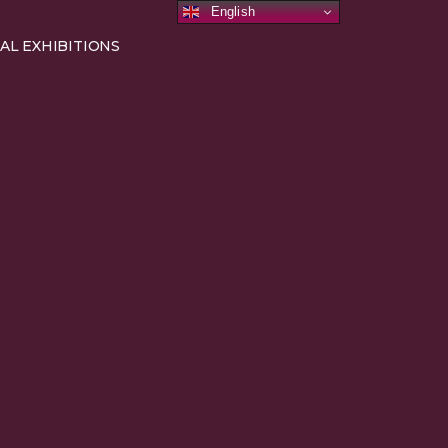
English
AL EXHIBITIONS