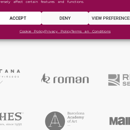
versely affect certain features and functions.
ACCEPT
DENY
VIEW PREFERENCE
Cookie Policy
Privacy Policy
Terms an Conditions