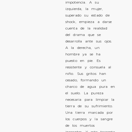
impotencia. A su
izquierda, la mujer,
superado su estado de
shock, empieza a darse
cuenta de la realidad
del drama que se
desarrolla ante sus ojos.
A la derecha, un
hombre ya se ha
puesto en pie. Es
resistente y consuela al
niño. Sus gritos han
cesado, formando un
charco de agua pura en
el suelo. La pureza
necesaria para limpiar la
tierra de su sufrimiento.
Una tierra marcada por
los cuerpos y la sangre
de los muertos
inocentes. Y este torrente