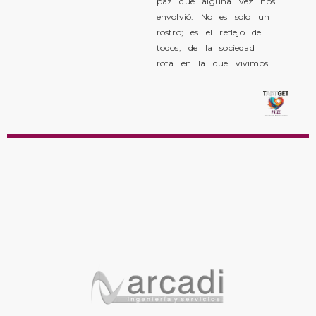
paz que alguna vez nos
envolvió. No es solo un
rostro; es el reflejo de
todos, de la sociedad
rota en la que vivimos.