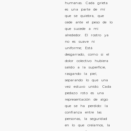
humanas. Cada grieta
es una parte de mí
que se quiebra, que
cede ante el peso de lo
que sucede a mi
alrededor. El rostro ya
no es suave ni
uniforme; Está
desgarrado, como si el
dolor colectivo hubiera
salido a la superficie,
rasgando la piel,
separando lo que una
vez estuvo unido. Cada
pedazo roto es una
representación de algo
que se ha perdido: la
confianza entre las
personas, la seguridad
en lo que creíamos, la