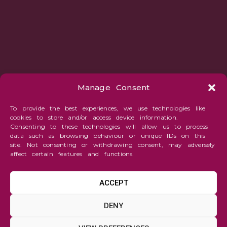
Manage Consent
To provide the best experiences, we use technologies like
cookies to store and/or access device information.
Consenting to these technologies will allow us to process
data such as browsing behaviour or unique IDs on this
site. Not consenting or withdrawing consent, may adversely
affect certain features and functions.
ACCEPT
Fantasy
DENY
and
Imaginative