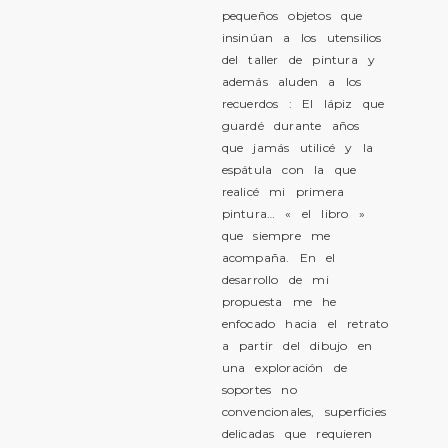
pequeños objetos que
insinúan a los utensilios
del taller de pintura y
además aluden a los
recuerdos : El lápiz que
guardé durante años
que jamás utilicé y la
espátula con la que
realicé mi primera
pintura… « el libro »
que siempre me
acompaña. En el
desarrollo de mi
propuesta me he
enfocado hacia el retrato
a partir del dibujo en
una exploración de
soportes no
convencionales, superficies
delicadas que requieren