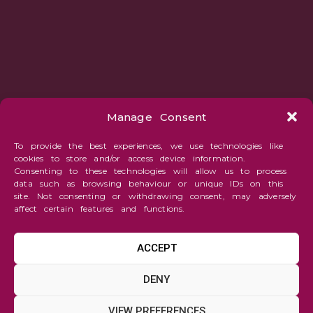
Manage Consent
To provide the best experiences, we use technologies like
cookies to store and/or access device information.
Consenting to these technologies will allow us to process
data such as browsing behaviour or unique IDs on this
site. Not consenting or withdrawing consent, may adversely
affect certain features and functions.
ACCEPT
Drawing/Illustration
DENY
"Apollinaire
VIEW PREFERENCES