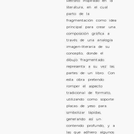
Retrato inspirado en la
literatura, en el cual
parto de la
fragmentación como idea
principal para crear una
composición gráfica a
través de una analogía
imagen-literaria de su
concepto, donde el
dibujo fragmentado
representa a su vez las
partes de un libro. Con
esta obra pretendo
romper el aspecto
tradicional de formato,
utilizando como soporte
placas de yeso para
simbolizar lápidas,
generando así un
contenido profundo, y a
las que adhiero algunos