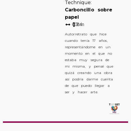
Technique:
Carboncillo sobre
papel
60
84
cm
Autorretrato que hice
cuando tenía 17 años,
representándome en un
momento en el que no
estaba muy segura de
mi misma, y pensé que
quizá creando una obra
así podría darme cuenta
de que puedo llegar a
ser y hacer arte.